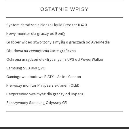
OSTATNIE WPISY
System chłodzenia cieczą Liquid Freezer II 420
Nowy monitor dla graczy od BenQ
Grabber wideo stworzony z myślą o graczach od AVerMedia
Obudowa na zewnętrzną kartę graficzną
Ochrona urządzeń elektrycznych z UPS od PowerWalker
Samsung SSD 860 QVO
Gamingowa obudowa E-ATX – Antec Cannon
Pierwszy monitor Philipsa z ekranem OLED
Bezprzewodowa mysz dla graczy od HyperX
Zakrzywiony Samsung Odyssey G5