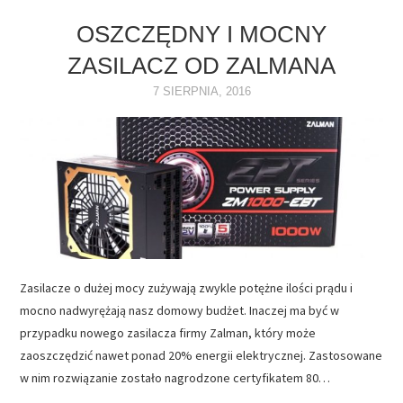
OSZCZĘDNY I MOCNY
ZASILACZ OD ZALMANA
7 SIERPNIA, 2016
Zasilacze o dużej mocy zużywają zwykle potężne ilości prądu i
mocno nadwyrężają nasz domowy budżet. Inaczej ma być w
przypadku nowego zasilacza firmy Zalman, który może
zaoszczędzić nawet ponad 20% energii elektrycznej. Zastosowane
w nim rozwiązanie zostało nagrodzone certyfikatem 80…