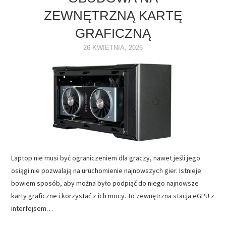
ZEWNĘTRZNĄ KARTĘ
NAPĘDY
GRAFICZNĄ
OPROGRAMOWANIE
26 KWIETNIA, 2026
INTERNET
Laptop nie musi być ograniczeniem dla graczy, nawet jeśli jego
osiągi nie pozwalają na uruchomienie najnowszych gier. Istnieje
bowiem sposób, aby można było podpiąć do niego najnowsze
karty graficzne i korzystać z ich mocy. To zewnętrzna stacja eGPU z
interfejsem…