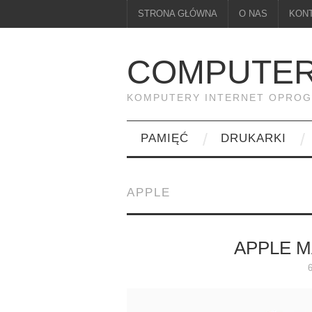
STRONA GŁÓWNA
O NAS
KON
COMPUTER
KOMPUTERY INTERNET OPRO
PAMIĘĆ
DRUKARKI
APPLE
APPLE M