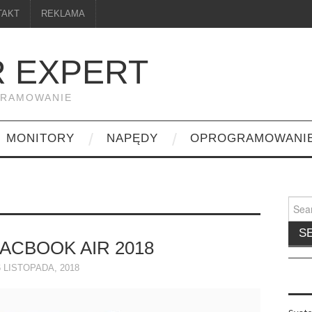
TAKT
REKLAMA
 EXPERT
GRAMOWANIE
MONITORY
NAPĘDY
OPROGRAMOWANI
Searc
for:
ACBOOK AIR 2018
6 LISTOPADA, 2018