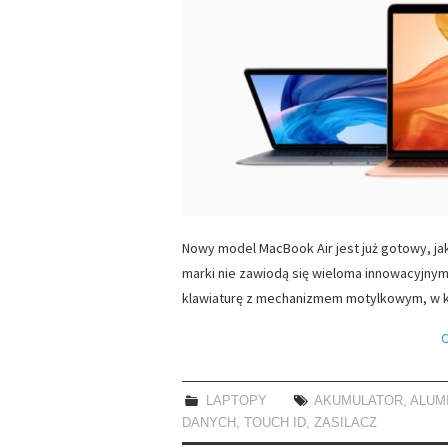
Nowy model MacBook Air jest już gotowy, jak
marki nie zawiodą się wieloma innowacyjn
klawiaturę z mechanizmem motylkowym, w k
C
LAPTOPY
AKUMULATOR
,
ALUM
DANYCH
,
TOUCH ID
,
ZASILACZ