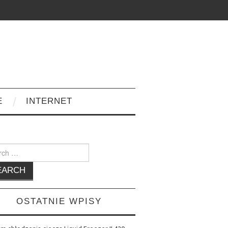
E
INTERNET
h
OSTATNIE WPISY