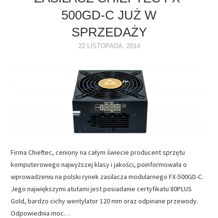
500GD-C JUŻ W
NAPĘDY
SPRZEDAŻY
OPROGRAMOWANIE
22 LISTOPADA, 2014
INTERNET
Firma Chieftec, ceniony na całym świecie producent sprzętu
komputerowego najwyższej klasy i jakości, poinformowała o
wprowadzeniu na polski rynek zasilacza modularnego FX-500GD-C.
Jego największymi atutami jest posiadanie certyfikatu 80PLUS
Gold, bardzo cichy wentylator 120 mm oraz odpinane przewody.
Odpowiednia moc…