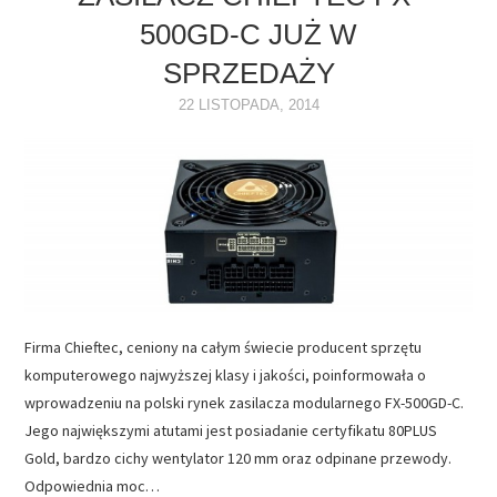
500GD-C JUŻ W
NAPĘDY
SPRZEDAŻY
OPROGRAMOWANIE
22 LISTOPADA, 2014
INTERNET
Firma Chieftec, ceniony na całym świecie producent sprzętu
komputerowego najwyższej klasy i jakości, poinformowała o
wprowadzeniu na polski rynek zasilacza modularnego FX-500GD-C.
Jego największymi atutami jest posiadanie certyfikatu 80PLUS
Gold, bardzo cichy wentylator 120 mm oraz odpinane przewody.
Odpowiednia moc…