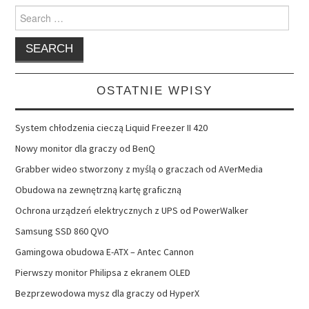
Search
for:
OSTATNIE WPISY
System chłodzenia cieczą Liquid Freezer II 420
Nowy monitor dla graczy od BenQ
Grabber wideo stworzony z myślą o graczach od AVerMedia
Obudowa na zewnętrzną kartę graficzną
Ochrona urządzeń elektrycznych z UPS od PowerWalker
Samsung SSD 860 QVO
Gamingowa obudowa E-ATX – Antec Cannon
Pierwszy monitor Philipsa z ekranem OLED
Bezprzewodowa mysz dla graczy od HyperX