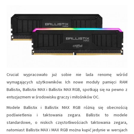
NAPĘDY
OPROGRAMOWANIE
INTERNET
Crucial wypracowało już sobie nie lada renomę wśród
wymagających użytkowników. Ich nowe moduły pamięci RAM
Ballistix, Ballistix MAX i Ballistix MAX RGB, spotkają się na pewno z
entuzjazmem w środowisku graczy i miłośników OC.
Modele Ballistix i Ballistix MAX RGB różnią się obecnością
podświetlenia i taktowania zegara. Ballistix to modele
standardowe, o niskich częstotliwościach taktowania zegara,
natomiast Ballistix MAX i MAX RGB można kupić jedynie w wersjach