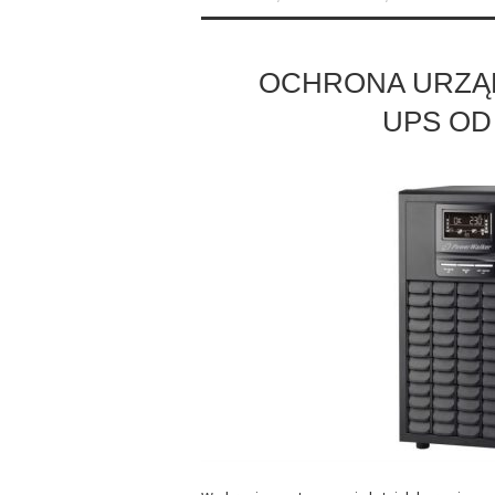
OCHRONA URZĄ
UPS O