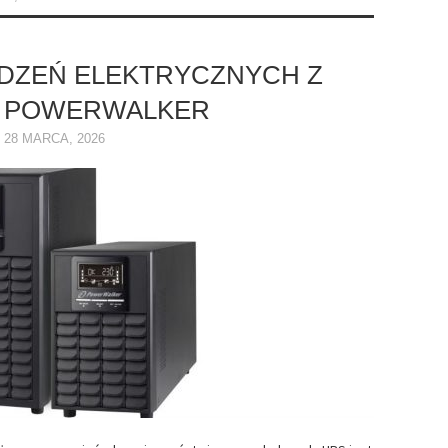
DZEŃ ELEKTRYCZNYCH Z
D POWERWALKER
28 MARCA, 2026