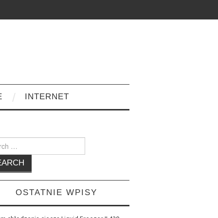
E
INTERNET
h
OSTATNIE WPISY