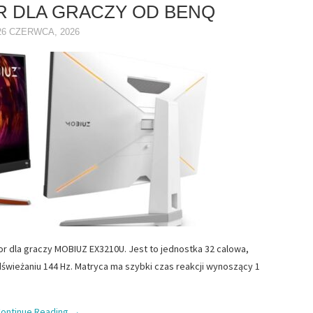
 DLA GRACZY OD BENQ
26 CZERWCA, 2026
dla graczy MOBIUZ EX3210U. Jest to jednostka 32 calowa,
odświeżaniu 144 Hz. Matryca ma szybki czas reakcji wynoszący 1
ontinue Reading
→