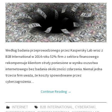
Według badania przeprowadzonego przez Kaspersky Lab wraz z
B2B International w 2014 roku 52% firm z sektora finansowego
rekompensuje klientom straty poniesione w wyniku oszustwa
internetowego bez badania okoliczności zdarzenia. Niemal jedna
trzecia firm uważa, że koszty spowodowane przez
cyberzagrożenia…
Continue Reading
→
INTERNET
B2B INTERNATIONAL
,
CYBERATAKI
,