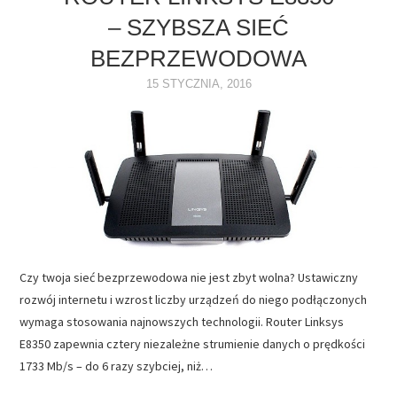
– SZYBSZA SIEĆ
NAPĘDY
BEZPRZEWODOWA
OPROGRAMOWANIE
15 STYCZNIA, 2016
INTERNET
Czy twoja sieć bezprzewodowa nie jest zbyt wolna? Ustawiczny
rozwój internetu i wzrost liczby urządzeń do niego podłączonych
wymaga stosowania najnowszych technologii. Router Linksys
E8350 zapewnia cztery niezależne strumienie danych o prędkości
1733 Mb/s – do 6 razy szybciej, niż…