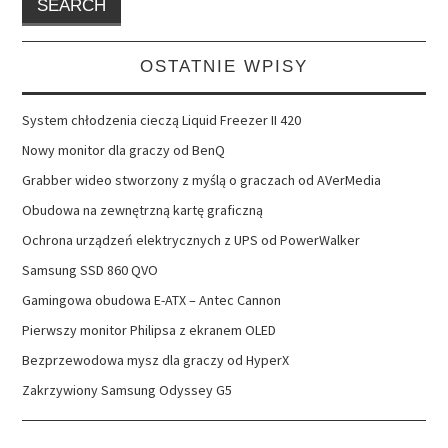
OSTATNIE WPISY
System chłodzenia cieczą Liquid Freezer II 420
Nowy monitor dla graczy od BenQ
Grabber wideo stworzony z myślą o graczach od AVerMedia
Obudowa na zewnętrzną kartę graficzną
Ochrona urządzeń elektrycznych z UPS od PowerWalker
Samsung SSD 860 QVO
Gamingowa obudowa E-ATX – Antec Cannon
Pierwszy monitor Philipsa z ekranem OLED
Bezprzewodowa mysz dla graczy od HyperX
Zakrzywiony Samsung Odyssey G5