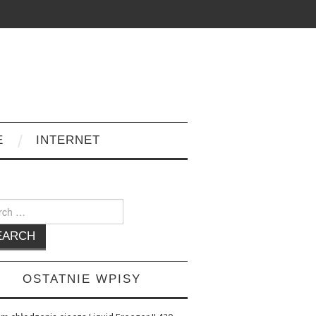
E
INTERNET
h
OSTATNIE WPISY