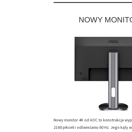
NOWY MONITO
Nowy monitor 4K od AOC to konstrukcja wypos
2160 pikseli i odświeżaniu 60 Hz. Jego kąty 