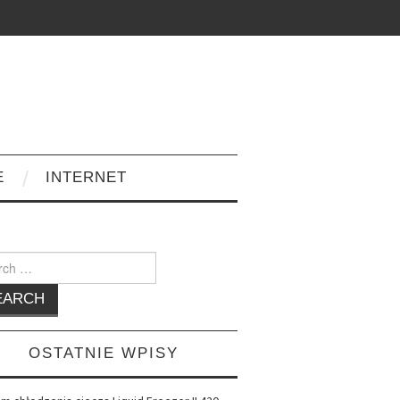
E
INTERNET
h
OSTATNIE WPISY