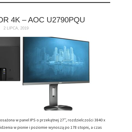
R 4K – AOC U2790PQU
2 LIPCA, 2019
ażona w panel IPS o przekątnej 27’’, rozdzielczości 3840 x
widzenia w pionie i poziomie wynoszą po 178 stopni, a czas