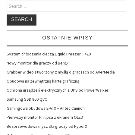
Search
for:
OSTATNIE WPISY
System chłodzenia cieczą Liquid Freezer II 420
Nowy monitor dla graczy od BenQ
Grabber wideo stworzony z myślą o graczach od AVerMedia
Obudowa na zewnętrzną kartę graficzną
Ochrona urządzeń elektrycznych z UPS od PowerWalker
Samsung SSD 860 QVO
Gamingowa obudowa E-ATX – Antec Cannon
Pierwszy monitor Philipsa z ekranem OLED
Bezprzewodowa mysz dla graczy od HyperX