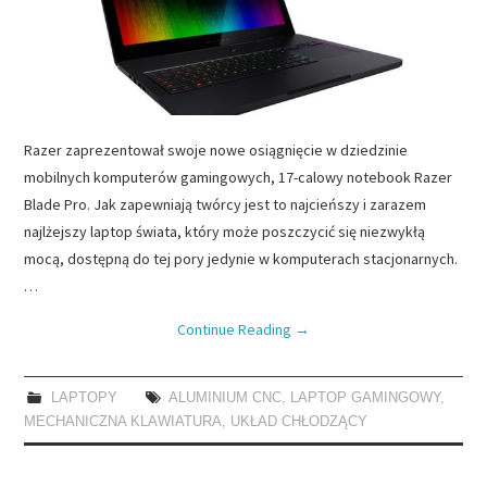
Razer zaprezentował swoje nowe osiągnięcie w dziedzinie
mobilnych komputerów gamingowych, 17-calowy notebook Razer
Blade Pro. Jak zapewniają twórcy jest to najcieńszy i zarazem
najlżejszy laptop świata, który może poszczycić się niezwykłą
mocą, dostępną do tej pory jedynie w komputerach stacjonarnych.
…
Continue Reading
→
LAPTOPY
ALUMINIUM CNC
,
LAPTOP GAMINGOWY
,
MECHANICZNA KLAWIATURA
,
UKŁAD CHŁODZĄCY