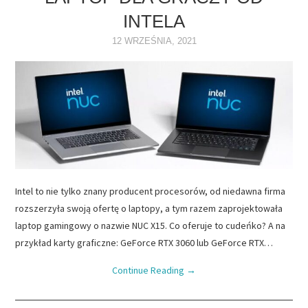
INTELA
NAPĘDY
12 WRZEŚNIA, 2021
OPROGRAMOWANIE
INTERNET
Intel to nie tylko znany producent procesorów, od niedawna firma
rozszerzyła swoją ofertę o laptopy, a tym razem zaprojektowała
laptop gamingowy o nazwie NUC X15. Co oferuje to cudeńko? A na
przykład karty graficzne: GeForce RTX 3060 lub GeForce RTX…
Continue Reading
→