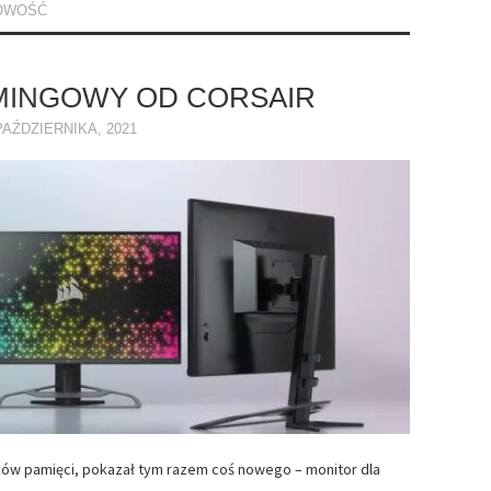
OWOŚĆ
MINGOWY OD CORSAIR
PAŹDZIERNIKA, 2021
ików pamięci, pokazał tym razem coś nowego – monitor dla