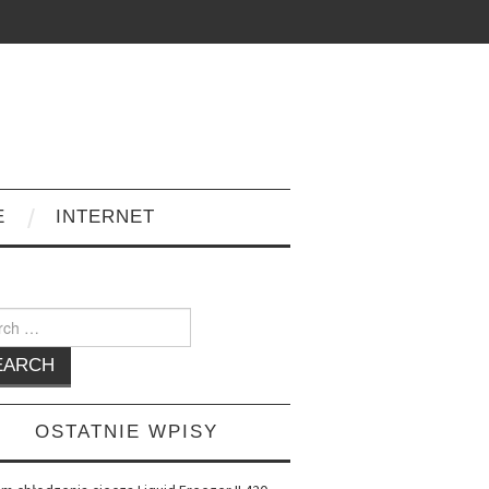
E
INTERNET
h
OSTATNIE WPISY