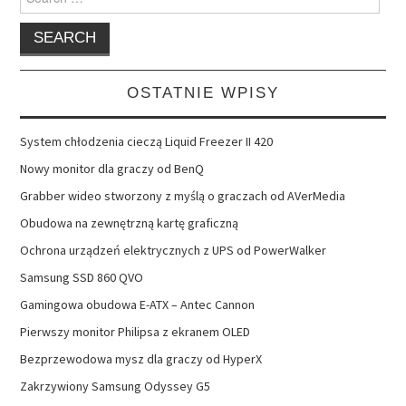
for:
OSTATNIE WPISY
System chłodzenia cieczą Liquid Freezer II 420
Nowy monitor dla graczy od BenQ
Grabber wideo stworzony z myślą o graczach od AVerMedia
Obudowa na zewnętrzną kartę graficzną
Ochrona urządzeń elektrycznych z UPS od PowerWalker
Samsung SSD 860 QVO
Gamingowa obudowa E-ATX – Antec Cannon
Pierwszy monitor Philipsa z ekranem OLED
Bezprzewodowa mysz dla graczy od HyperX
Zakrzywiony Samsung Odyssey G5