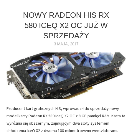
NOWY RADEON HIS RX
580 ICEQ X2 OC JUŻ W
SPRZEDAŻY
3 MAJA, 2017
Producent kart graficznych HIS, wprowadził do sprzedaży nowy
model karty Radeon RX 580 IceQ X2 OC z 8 GB pamięci RAM. Karta ta
wyróżnia się obszernym, zajmującym dwa sloty systemem
chłodzenia IceQ X2 z dwoma 100-milimetrowymi wentylatorami.