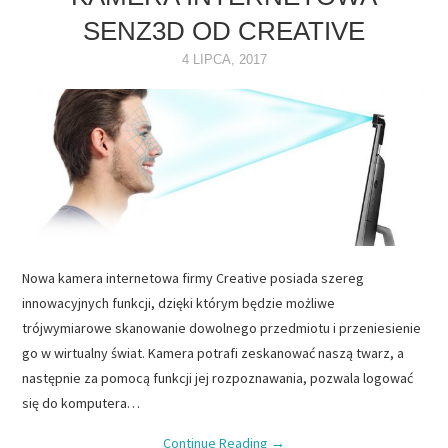
SENZ3D OD CREATIVE
NAPĘDY
4 LIPCA, 2017
OPROGRAMOWANIE
INTERNET
Nowa kamera internetowa firmy Creative posiada szereg
innowacyjnych funkcji, dzięki którym będzie możliwe
trójwymiarowe skanowanie dowolnego przedmiotu i przeniesienie
go w wirtualny świat. Kamera potrafi zeskanować naszą twarz, a
następnie za pomocą funkcji jej rozpoznawania, pozwala logować
się do komputera…
Continue Reading
→