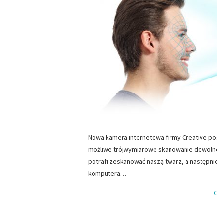
Nowa kamera internetowa firmy Creative pos
możliwe trójwymiarowe skanowanie dowolneg
potrafi zeskanować naszą twarz, a następni
komputera…
C