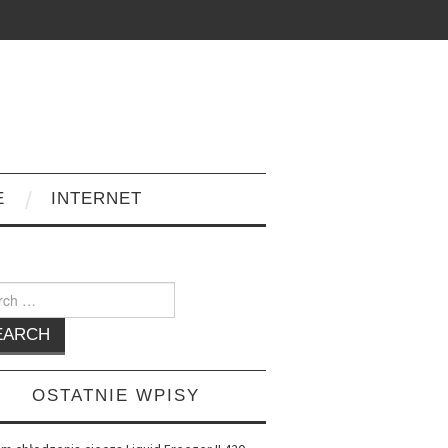
E
INTERNET
h
OSTATNIE WPISY