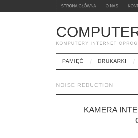
STRONA GŁÓWNA
O NAS
KON
COMPUTER
KOMPUTERY INTERNET OPRO
PAMIĘĆ
DRUKARKI
NOISE REDUCTION
KAMERA INT