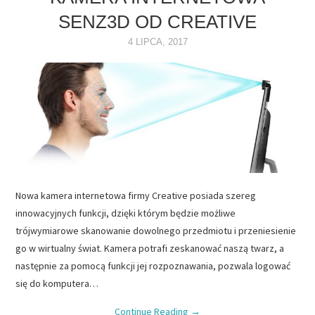
SENZ3D OD CREATIVE
NAPĘDY
4 LIPCA, 2017
OPROGRAMOWANIE
INTERNET
Nowa kamera internetowa firmy Creative posiada szereg
innowacyjnych funkcji, dzięki którym będzie możliwe
trójwymiarowe skanowanie dowolnego przedmiotu i przeniesienie
go w wirtualny świat. Kamera potrafi zeskanować naszą twarz, a
następnie za pomocą funkcji jej rozpoznawania, pozwala logować
się do komputera…
Continue Reading
→