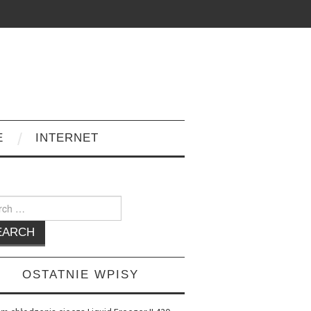
E
INTERNET
h
OSTATNIE WPISY