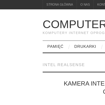
STRONA GŁÓWNA
O NAS
KON
COMPUTER
KOMPUTERY INTERNET OPRO
PAMIĘĆ
DRUKARKI
INTEL REALSENSE
KAMERA INT