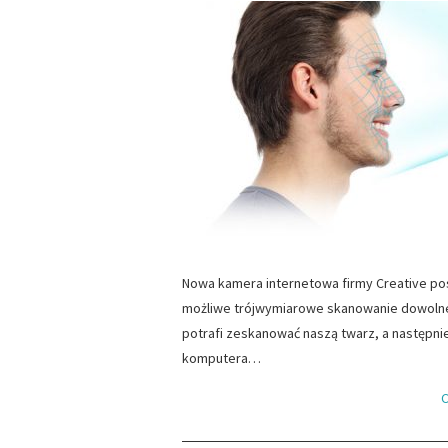
Nowa kamera internetowa firmy Creative pos
możliwe trójwymiarowe skanowanie dowolneg
potrafi zeskanować naszą twarz, a następni
komputera…
C