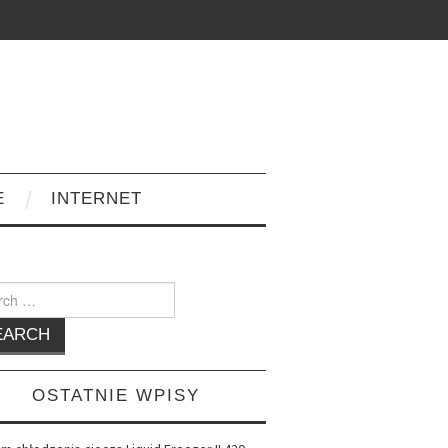
E
INTERNET
h
OSTATNIE WPISY