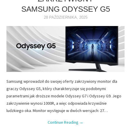
SAMSUNG ODYSSEY G5
NAPĘDY
28 PAŹDZIERNIKA, 2025
OPROGRAMOWANIE
INTERNET
Samsung wprowadził do swojej oferty zakrzywiony monitor dla
graczy Odyssey G5, który charakteryzuje się podobnymi
parametrami jak droższe modele Odyssey G7 i Odyssey G9. Jego
zakrzywienie wynosi 1000R, a więc odpowiada krzywiźnie
ludzkiego oka. Monitor występuje w dwóch wersjach: 27…
Continue Reading
→