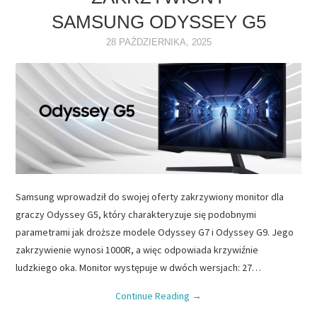
SAMSUNG ODYSSEY G5
NAPĘDY
28 PAŹDZIERNIKA, 2025
OPROGRAMOWANIE
INTERNET
Samsung wprowadził do swojej oferty zakrzywiony monitor dla
graczy Odyssey G5, który charakteryzuje się podobnymi
parametrami jak droższe modele Odyssey G7 i Odyssey G9. Jego
zakrzywienie wynosi 1000R, a więc odpowiada krzywiźnie
ludzkiego oka. Monitor występuje w dwóch wersjach: 27…
Continue Reading
→