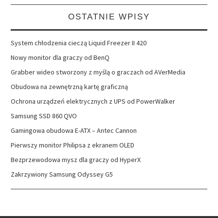
OSTATNIE WPISY
System chłodzenia cieczą Liquid Freezer II 420
Nowy monitor dla graczy od BenQ
Grabber wideo stworzony z myślą o graczach od AVerMedia
Obudowa na zewnętrzną kartę graficzną
Ochrona urządzeń elektrycznych z UPS od PowerWalker
Samsung SSD 860 QVO
Gamingowa obudowa E-ATX – Antec Cannon
Pierwszy monitor Philipsa z ekranem OLED
Bezprzewodowa mysz dla graczy od HyperX
Zakrzywiony Samsung Odyssey G5