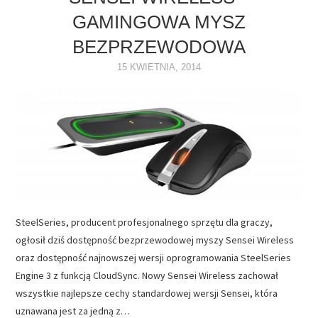
GAMINGOWA MYSZ
NAPĘDY
BEZPRZEWODOWA
OPROGRAMOWANIE
15 KWIETNIA, 2014
INTERNET
SteelSeries, producent profesjonalnego sprzętu dla graczy,
ogłosił dziś dostępność bezprzewodowej myszy Sensei Wireless
oraz dostępność najnowszej wersji oprogramowania SteelSeries
Engine 3 z funkcją CloudSync. Nowy Sensei Wireless zachował
wszystkie najlepsze cechy standardowej wersji Sensei, która
uznawana jest za jedną z…