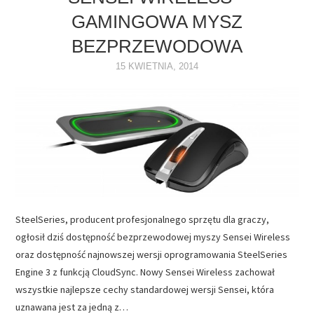
GAMINGOWA MYSZ
NAPĘDY
BEZPRZEWODOWA
OPROGRAMOWANIE
15 KWIETNIA, 2014
INTERNET
SteelSeries, producent profesjonalnego sprzętu dla graczy,
ogłosił dziś dostępność bezprzewodowej myszy Sensei Wireless
oraz dostępność najnowszej wersji oprogramowania SteelSeries
Engine 3 z funkcją CloudSync. Nowy Sensei Wireless zachował
wszystkie najlepsze cechy standardowej wersji Sensei, która
uznawana jest za jedną z…