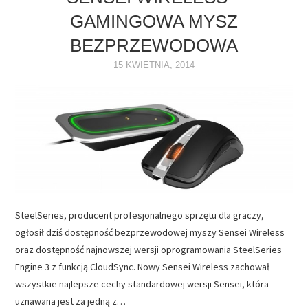
GAMINGOWA MYSZ
NAPĘDY
BEZPRZEWODOWA
OPROGRAMOWANIE
15 KWIETNIA, 2014
INTERNET
SteelSeries, producent profesjonalnego sprzętu dla graczy,
ogłosił dziś dostępność bezprzewodowej myszy Sensei Wireless
oraz dostępność najnowszej wersji oprogramowania SteelSeries
Engine 3 z funkcją CloudSync. Nowy Sensei Wireless zachował
wszystkie najlepsze cechy standardowej wersji Sensei, która
uznawana jest za jedną z…