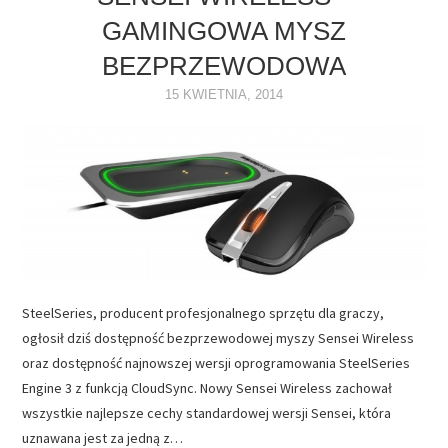
GAMINGOWA MYSZ
NAPĘDY
BEZPRZEWODOWA
OPROGRAMOWANIE
15 KWIETNIA, 2014
INTERNET
SteelSeries, producent profesjonalnego sprzętu dla graczy,
ogłosił dziś dostępność bezprzewodowej myszy Sensei Wireless
oraz dostępność najnowszej wersji oprogramowania SteelSeries
Engine 3 z funkcją CloudSync. Nowy Sensei Wireless zachował
wszystkie najlepsze cechy standardowej wersji Sensei, która
uznawana jest za jedną z…