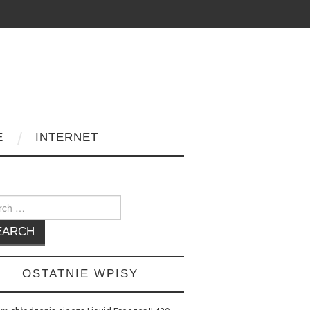
E
INTERNET
h
OSTATNIE WPISY