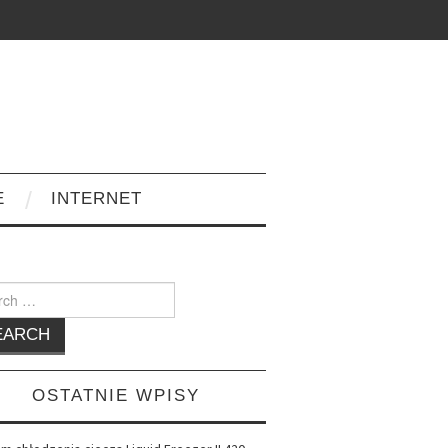
E
INTERNET
h
OSTATNIE WPISY