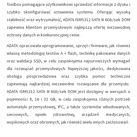
Toolbox pomagające użytkownikowi sprawdzić informacje z dysku i
szybko skonfigurować ustawienia systemu. Oferując wysoką
stabilność oraz wytrzymałość, ADATA ISMS312 SATA III 6Gb/sek DOM
zapewnia klientom przemysłowym najlepszą ofertę niezawodnej
ochrony danych w konkurencyjnej cenie.
ADATA opracowała oprogramowanie, sprzęt i firmware, jak również
własną metodologię testów A + flash, technikę pakowania danych
oraz walidacji SSD, w celu zaspokojenia najsurowszych wymagań
dla rozwiązań przemysłowych. Najwyższej jakości, dedykowana
obsługa posprzedażowa oraz szybka pomoc techniczna
zapewniają najbardziej niezawodne rozwiązanie dla przemysłu.
ADATA ISMS312 SATA III 6Gb/sek DOM jest dostępny w wersjach o
pojemności 8, 16 i 32 GB, w celu zaspokojenia różnych potrzeb
automatyki przemysłowej, IPC, a także systemów wbudowanych,
sieciowych, opieki zdrowotnej, urządzeń medycznych,
wojskowych oraz obronnych, jak również wielu innych zastosowań.