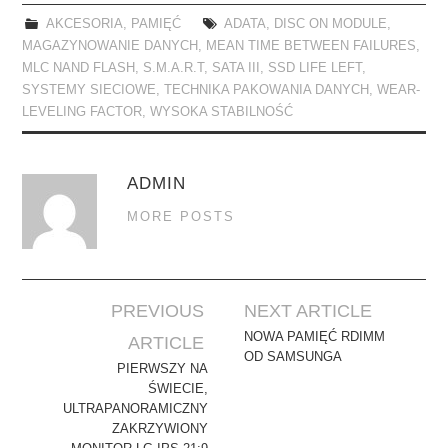
AKCESORIA
,
PAMIĘĆ
ADATA
,
DISC ON MODULE
,
MAGAZYNOWANIE DANYCH
,
MEAN TIME BETWEEN FAILURES
,
MLC NAND FLASH
,
S.M.A.R.T
,
SATA III
,
SSD LIFE LEFT
,
SYSTEMY SIECIOWE
,
TECHNIKA PAKOWANIA DANYCH
,
WEAR-
LEVELING FACTOR
,
WYSOKA STABILNOŚĆ
ADMIN
MORE POSTS
Post
PREVIOUS
NEXT ARTICLE
navigation
NOWA PAMIĘĆ RDIMM
ARTICLE
OD SAMSUNGA
PIERWSZY NA
ŚWIECIE,
ULTRAPANORAMICZNY
ZAKRZYWIONY