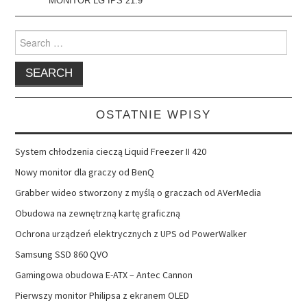
MONITOR LG IPS 21:9
Search
for:
OSTATNIE WPISY
System chłodzenia cieczą Liquid Freezer II 420
Nowy monitor dla graczy od BenQ
Grabber wideo stworzony z myślą o graczach od AVerMedia
Obudowa na zewnętrzną kartę graficzną
Ochrona urządzeń elektrycznych z UPS od PowerWalker
Samsung SSD 860 QVO
Gamingowa obudowa E-ATX – Antec Cannon
Pierwszy monitor Philipsa z ekranem OLED