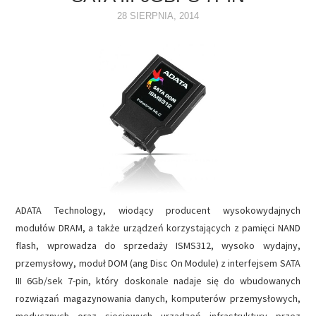
28 SIERPNIA, 2014
NAPĘDY
OPROGRAMOWANIE
INTERNET
ADATA Technology, wiodący producent wysokowydajnych
modułów DRAM, a także urządzeń korzystających z pamięci NAND
flash, wprowadza do sprzedaży ISMS312, wysoko wydajny,
przemysłowy, moduł DOM (ang Disc On Module) z interfejsem SATA
III 6Gb/sek 7-pin, który doskonale nadaje się do wbudowanych
rozwiązań magazynowania danych, komputerów przemysłowych,