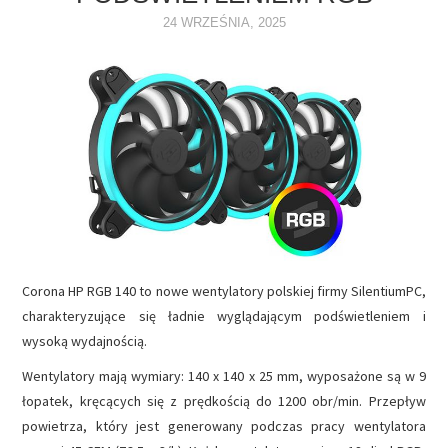
24 WRZEŚNIA, 2025
NAPĘDY
OPROGRAMOWANIE
INTERNET
Corona HP RGB 140 to nowe wentylatory polskiej firmy SilentiumPC,
charakteryzujące się ładnie wyglądającym podświetleniem i
wysoką wydajnością.
Wentylatory mają wymiary: 140 x 140 x 25 mm, wyposażone są w 9
łopatek, kręcących się z prędkością do 1200 obr/min. Przepływ
powietrza, który jest generowany podczas pracy wentylatora