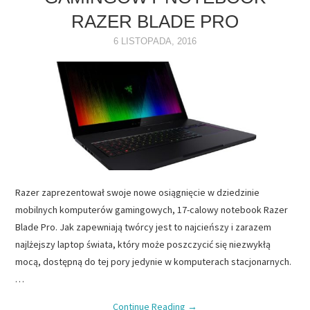
RAZER BLADE PRO
NAPĘDY
6 LISTOPADA, 2016
OPROGRAMOWANIE
INTERNET
Razer zaprezentował swoje nowe osiągnięcie w dziedzinie
mobilnych komputerów gamingowych, 17-calowy notebook Razer
Blade Pro. Jak zapewniają twórcy jest to najcieńszy i zarazem
najlżejszy laptop świata, który może poszczycić się niezwykłą
mocą, dostępną do tej pory jedynie w komputerach stacjonarnych.
…
Continue Reading
→