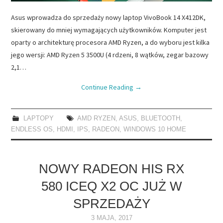
Asus wprowadza do sprzedaży nowy laptop VivoBook 14 X412DK,
skierowany do mniej wymagających użytkowników. Komputer jest
oparty o architekturę procesora AMD Ryzen, a do wyboru jest kilka
jego wersji: AMD Ryzen 5 3500U (4 rdzeni, 8 wątków, zegar bazowy
2,1…
Continue Reading
→
LAPTOPY
AMD RYZEN
,
ASUS
,
BLUETOOTH
,
ENDLESS OS
,
HDMI
,
IPS
,
RADEON
,
WINDOWS 10 HOME
NOWY RADEON HIS RX
580 ICEQ X2 OC JUŻ W
SPRZEDAŻY
3 MAJA, 2017