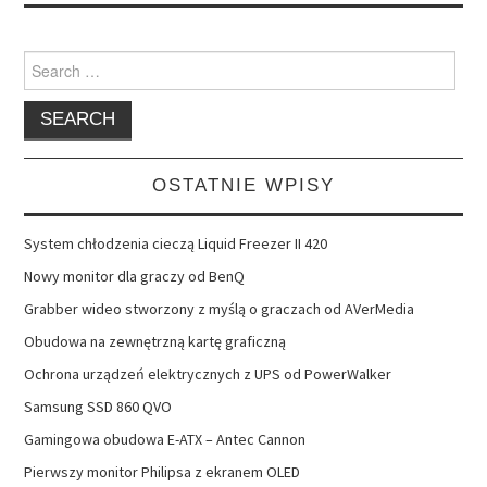
Search
for:
OSTATNIE WPISY
System chłodzenia cieczą Liquid Freezer II 420
Nowy monitor dla graczy od BenQ
Grabber wideo stworzony z myślą o graczach od AVerMedia
Obudowa na zewnętrzną kartę graficzną
Ochrona urządzeń elektrycznych z UPS od PowerWalker
Samsung SSD 860 QVO
Gamingowa obudowa E-ATX – Antec Cannon
Pierwszy monitor Philipsa z ekranem OLED