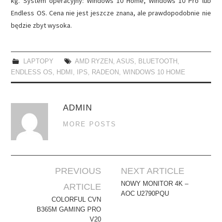
kg. System operacyjny: Windows 10 Home, Windows 10 Pro lub
Endless OS. Cena nie jest jeszcze znana, ale prawdopodobnie nie
będzie zbyt wysoka.
LAPTOPY
AMD RYZEN
,
ASUS
,
BLUETOOTH
,
ENDLESS OS
,
HDMI
,
IPS
,
RADEON
,
WINDOWS 10 HOME
ADMIN
MORE POSTS
Post
PREVIOUS
NEXT ARTICLE
navigation
NOWY MONITOR 4K –
ARTICLE
AOC U2790PQU
COLORFUL CVN
B365M GAMING PRO
V20