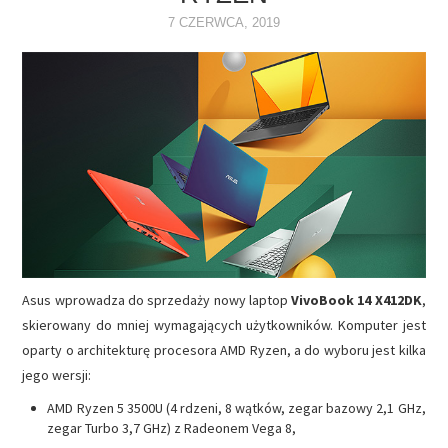
7 CZERWCA, 2019
NAPĘDY
OPROGRAMOWANIE
INTERNET
Asus wprowadza do sprzedaży nowy laptop
VivoBook 14 X412DK
,
skierowany do mniej wymagających użytkowników. Komputer jest
oparty o architekturę procesora AMD Ryzen, a do wyboru jest kilka
jego wersji:
AMD Ryzen 5 3500U (4 rdzeni, 8 wątków, zegar bazowy 2,1 GHz,
zegar Turbo 3,7 GHz) z Radeonem Vega 8,