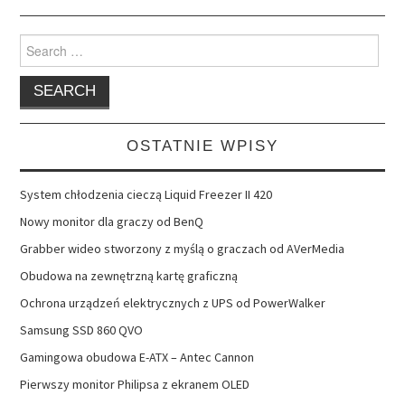
Search
for:
OSTATNIE WPISY
System chłodzenia cieczą Liquid Freezer II 420
Nowy monitor dla graczy od BenQ
Grabber wideo stworzony z myślą o graczach od AVerMedia
Obudowa na zewnętrzną kartę graficzną
Ochrona urządzeń elektrycznych z UPS od PowerWalker
Samsung SSD 860 QVO
Gamingowa obudowa E-ATX – Antec Cannon
Pierwszy monitor Philipsa z ekranem OLED