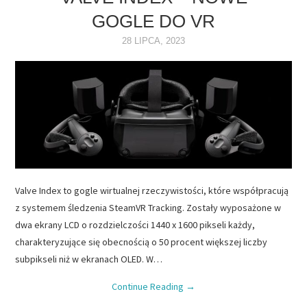
GOGLE DO VR
NAPĘDY
28 LIPCA, 2023
OPROGRAMOWANIE
INTERNET
Valve Index to gogle wirtualnej rzeczywistości, które współpracują
z systemem śledzenia SteamVR Tracking. Zostały wyposażone w
dwa ekrany LCD o rozdzielczości 1440 x 1600 pikseli każdy,
charakteryzujące się obecnością o 50 procent większej liczby
subpikseli niż w ekranach OLED. W…
Continue Reading
→