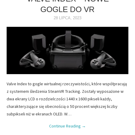
GOGLE DO VR
NAPĘDY
28 LIPCA, 2023
OPROGRAMOWANIE
INTERNET
Valve Index to gogle wirtualnej rzeczywistości, które współpracują
z systemem śledzenia SteamVR Tracking. Zostały wyposażone w
dwa ekrany LCD o rozdzielczości 1440 x 1600 pikseli każdy,
charakteryzujące się obecnością o 50 procent większej liczby
subpikseli niż w ekranach OLED. W…
Continue Reading
→