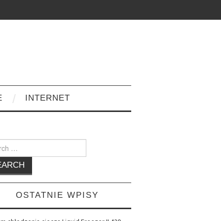
E
INTERNET
h
OSTATNIE WPISY