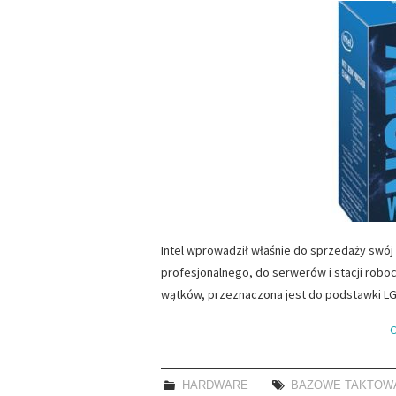
Intel wprowadził właśnie do sprzedaży swó
profesjonalnego, do serwerów i stacji roboc
wątków, przeznaczona jest do podstawki LG
C
HARDWARE
BAZOWE TAKTOW