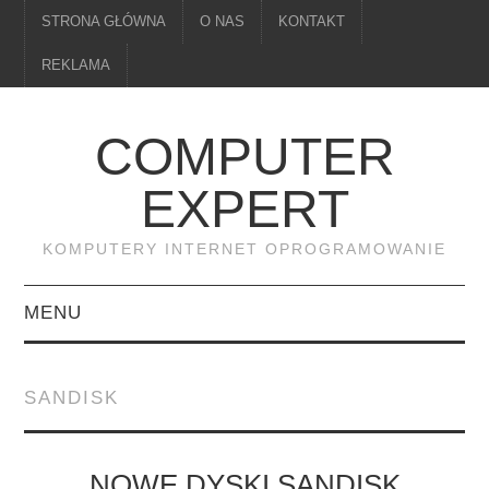
STRONA GŁÓWNA
O NAS
KONTAKT
REKLAMA
COMPUTER
EXPERT
KOMPUTERY INTERNET OPROGRAMOWANIE
MENU
PAMIĘĆ
SANDISK
DRUKARKI
MONITORY
NOWE DYSKI SANDISK