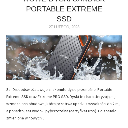
PORTABLE EXTREME
NAPĘDY
SSD
OPROGRAMOWANIE
27 LUTEGO, 2023
INTERNET
SanDisk odświeża swoje znakomite dyski przenośne: Portable
Extreme SSD oraz Extreme PRO SSD. Dyski te charakteryzują się
wzmocnioną obudową, która przetrwa upadki z wysokości do 2 m,
a ponadto jest wodo- i pyłoszczelna (certyfikat IP55). Co zostało
zmienione w nowych…