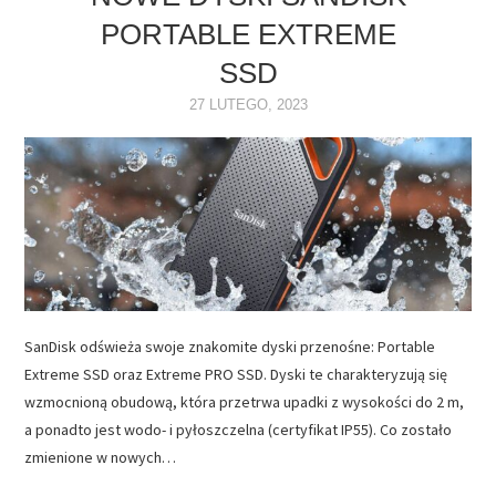
PORTABLE EXTREME
NAPĘDY
SSD
OPROGRAMOWANIE
27 LUTEGO, 2023
INTERNET
SanDisk odświeża swoje znakomite dyski przenośne: Portable
Extreme SSD oraz Extreme PRO SSD. Dyski te charakteryzują się
wzmocnioną obudową, która przetrwa upadki z wysokości do 2 m,
a ponadto jest wodo- i pyłoszczelna (certyfikat IP55). Co zostało
zmienione w nowych…