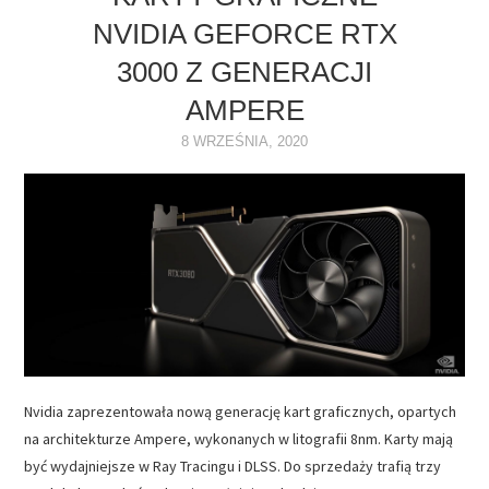
NVIDIA GEFORCE RTX
NAPĘDY
3000 Z GENERACJI
OPROGRAMOWANIE
AMPERE
8 WRZEŚNIA, 2020
INTERNET
Nvidia zaprezentowała nową generację kart graficznych, opartych
na architekturze Ampere, wykonanych w litografii 8nm. Karty mają
być wydajniejsze w Ray Tracingu i DLSS. Do sprzedaży trafią trzy