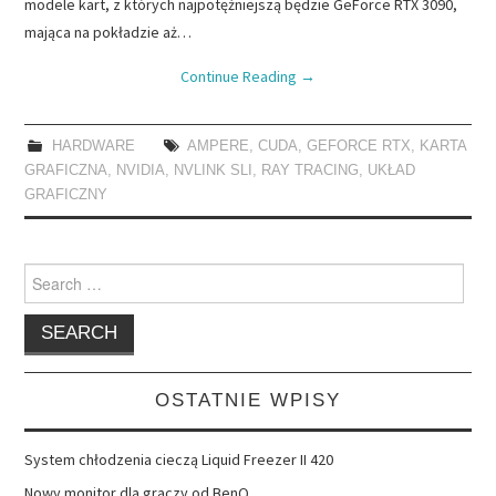
modele kart, z których najpotężniejszą będzie GeForce RTX 3090,
mająca na pokładzie aż…
Continue Reading
→
HARDWARE
AMPERE
,
CUDA
,
GEFORCE RTX
,
KARTA
GRAFICZNA
,
NVIDIA
,
NVLINK SLI
,
RAY TRACING
,
UKŁAD
GRAFICZNY
Search
for:
OSTATNIE WPISY
System chłodzenia cieczą Liquid Freezer II 420
Nowy monitor dla graczy od BenQ