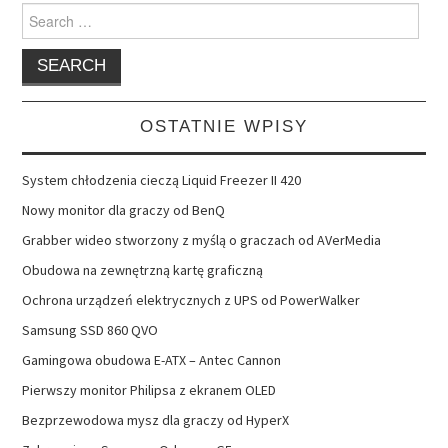
Search
for:
OSTATNIE WPISY
System chłodzenia cieczą Liquid Freezer II 420
Nowy monitor dla graczy od BenQ
Grabber wideo stworzony z myślą o graczach od AVerMedia
Obudowa na zewnętrzną kartę graficzną
Ochrona urządzeń elektrycznych z UPS od PowerWalker
Samsung SSD 860 QVO
Gamingowa obudowa E-ATX – Antec Cannon
Pierwszy monitor Philipsa z ekranem OLED
Bezprzewodowa mysz dla graczy od HyperX