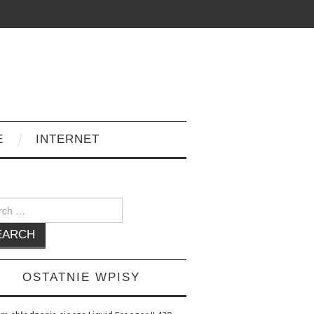
E
INTERNET
h
OSTATNIE WPISY