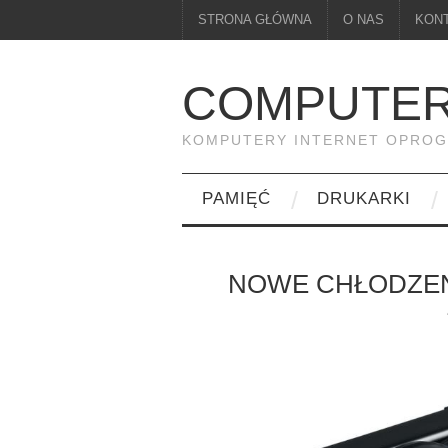
STRONA GŁÓWNA
O NAS
KON
COMPUTER
KOMPUTERY INTERNET OPRO
PAMIĘĆ
DRUKARKI
NOWE CHŁODZEN