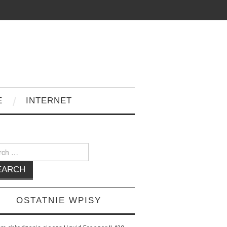
E
INTERNET
h
OSTATNIE WPISY