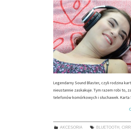
Legendarny Sound Blaster, czyli rodzina ka
nieustannie zaskakuje. Tym razem robi to, z
telefonów komórkowych i słuchawek. Karta
C
AKCESORIA
BLUETOOTH
,
CIRR