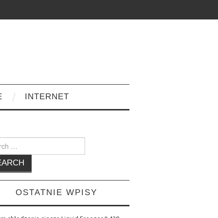
E
INTERNET
h
OSTATNIE WPISY