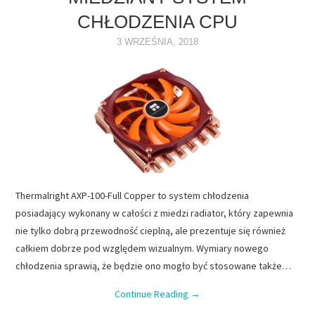
CHŁODZENIA CPU
NAPĘDY
3 WRZEŚNIA, 2018
OPROGRAMOWANIE
INTERNET
Thermalright AXP-100-Full Copper to system chłodzenia
posiadający wykonany w całości z miedzi radiator, który zapewnia
nie tylko dobrą przewodność cieplną, ale prezentuje się również
całkiem dobrze pod względem wizualnym. Wymiary nowego
chłodzenia sprawią, że będzie ono mogło być stosowane także…
Continue Reading
→