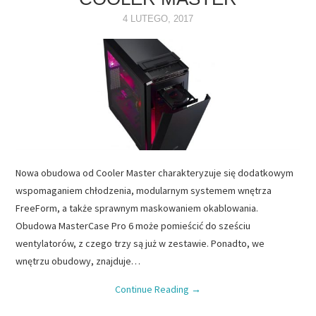
4 LUTEGO, 2017
Nowa obudowa od Cooler Master charakteryzuje się dodatkowym
wspomaganiem chłodzenia, modularnym systemem wnętrza
FreeForm, a także sprawnym maskowaniem okablowania.
Obudowa MasterCase Pro 6 może pomieścić do sześciu
wentylatorów, z czego trzy są już w zestawie. Ponadto, we
wnętrzu obudowy, znajduje…
Continue Reading
→