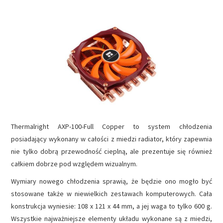
NAPĘDY
OPROGRAMOWANIE
INTERNET
Thermalright AXP-100-Full Copper to system chłodzenia
posiadający wykonany w całości z miedzi radiator, który zapewnia
nie tylko dobrą przewodność cieplną, ale prezentuje się również
całkiem dobrze pod względem wizualnym.
Wymiary nowego chłodzenia sprawią, że będzie ono mogło być
stosowane także w niewielkich zestawach komputerowych. Cała
konstrukcja wyniesie: 108 x 121 x 44 mm, a jej waga to tylko 600 g.
Wszystkie najważniejsze elementy układu wykonane są z miedzi,