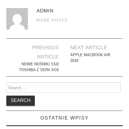
ADMIN
MORE POSTS
Post
PREVIOUS
NEXT ARTICLE
navigation
APPLE MACBOOK AIR
ARTICLE
2018
NOWE NOŚNIKI SSD
TOSHIBA Z SERII XG6
Search
for:
OSTATNIE WPISY