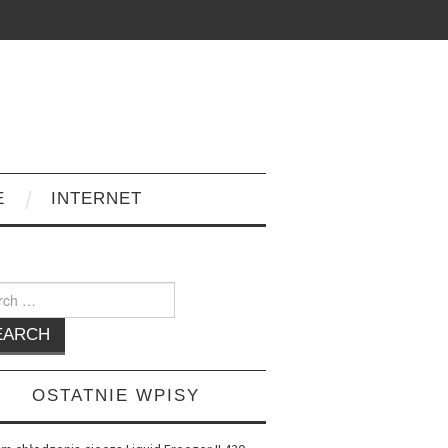
E
INTERNET
h
OSTATNIE WPISY