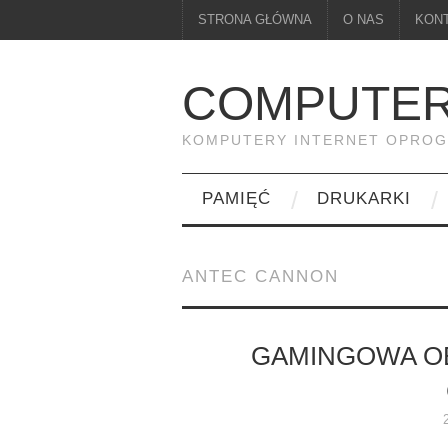
STRONA GŁÓWNA
O NAS
KON
COMPUTER
KOMPUTERY INTERNET OPRO
PAMIĘĆ
DRUKARKI
ANTEC CANNON
GAMINGOWA OB