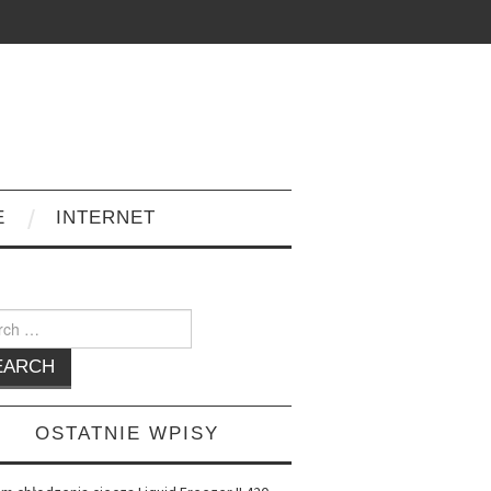
E
INTERNET
h
OSTATNIE WPISY