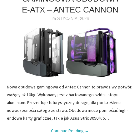
E-ATX – ANTEC CANNON
NAPĘDY
25 STYCZNIA, 2026
OPROGRAMOWANIE
INTERNET
Nowa obudowa gamingowa od Antec Cannon to prawdziwy potwór,
ważący aż 10kg. Wykonany jest z hartowanego szkła i stopu
aluminium. Prezentuje futurystyczny design, dla podkreślenia
nowoczesności całego zestawu. Obudowa może pomieścić high-
endowe karty graficzne, takie jak Asus Strix 3090 lub…
Continue Reading
→