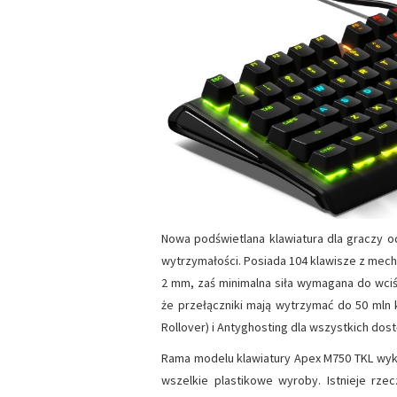
Nowa podświetlana klawiatura dla graczy od
wytrzymałości. Posiada 104 klawisze z mech
2 mm, zaś minimalna siła wymagana do wciśn
że przełączniki mają wytrzymać do 50 mln 
Rollover) i Antyghosting dla wszystkich dos
Rama modelu klawiatury Apex M750 TKL wyk
wszelkie plastikowe wyroby. Istnieje rzec