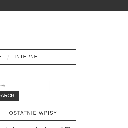
E
INTERNET
h
OSTATNIE WPISY