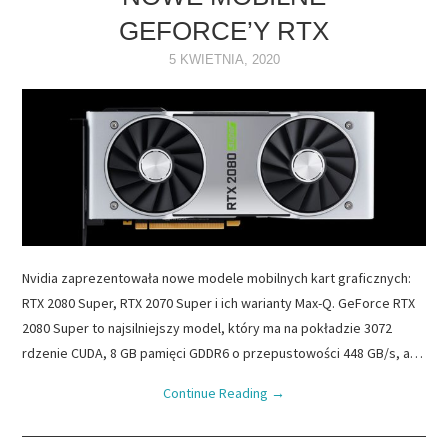
GEFORCE’Y RTX
NAPĘDY
5 KWIETNIA, 2020
OPROGRAMOWANIE
INTERNET
Nvidia zaprezentowała nowe modele mobilnych kart graficznych:
RTX 2080 Super, RTX 2070 Super i ich warianty Max-Q. GeForce RTX
2080 Super to najsilniejszy model, który ma na pokładzie 3072
rdzenie CUDA, 8 GB pamięci GDDR6 o przepustowości 448 GB/s, a…
Continue Reading
→