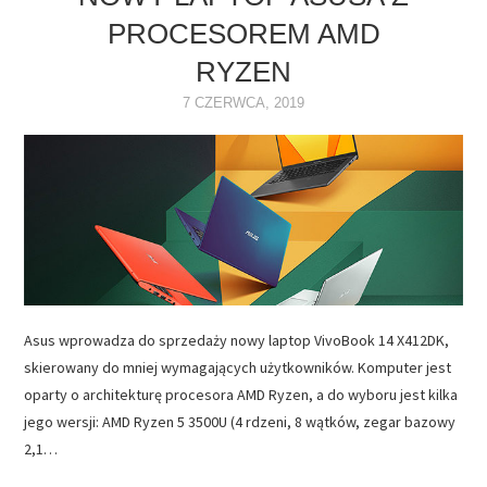
PROCESOREM AMD
NAPĘDY
RYZEN
OPROGRAMOWANIE
7 CZERWCA, 2019
INTERNET
Asus wprowadza do sprzedaży nowy laptop VivoBook 14 X412DK,
skierowany do mniej wymagających użytkowników. Komputer jest
oparty o architekturę procesora AMD Ryzen, a do wyboru jest kilka
jego wersji: AMD Ryzen 5 3500U (4 rdzeni, 8 wątków, zegar bazowy
2,1…