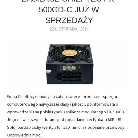
500GD-C JUŻ W
NAPĘDY
SPRZEDAŻY
OPROGRAMOWANIE
22 LISTOPADA, 2014
INTERNET
Firma Chieftec, ceniony na całym świecie producent sprzętu
komputerowego najwyższej klasy i jakości, poinformowała o
wprowadzeniu na polski rynek zasilacza modularnego FX-500GD-C.
Jego największymi atutami jest posiadanie certyfikatu 80PLUS
Gold, bardzo cichy wentylator 120 mm oraz odpinane przewody.
Odpowiednia moc…