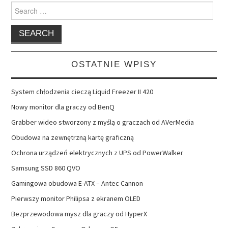
Search
for:
OSTATNIE WPISY
System chłodzenia cieczą Liquid Freezer II 420
Nowy monitor dla graczy od BenQ
Grabber wideo stworzony z myślą o graczach od AVerMedia
Obudowa na zewnętrzną kartę graficzną
Ochrona urządzeń elektrycznych z UPS od PowerWalker
Samsung SSD 860 QVO
Gamingowa obudowa E-ATX – Antec Cannon
Pierwszy monitor Philipsa z ekranem OLED
Bezprzewodowa mysz dla graczy od HyperX