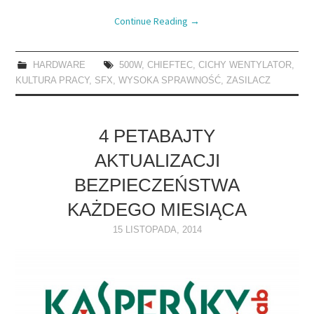
Continue Reading
→
HARDWARE
500W
,
CHIEFTEC
,
CICHY WENTYLATOR
,
KULTURA PRACY
,
SFX
,
WYSOKA SPRAWNOŚĆ
,
ZASILACZ
4 PETABAJTY
AKTUALIZACJI
BEZPIECZEŃSTWA
KAŻDEGO MIESIĄCA
15 LISTOPADA, 2014